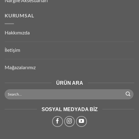
Nargile Aksesuarları
KURUMSAL
Hakkımızda
İletişim
Mağazalarımız
ÜRÜN ARA
SOSYAL MEDYADA BIZ