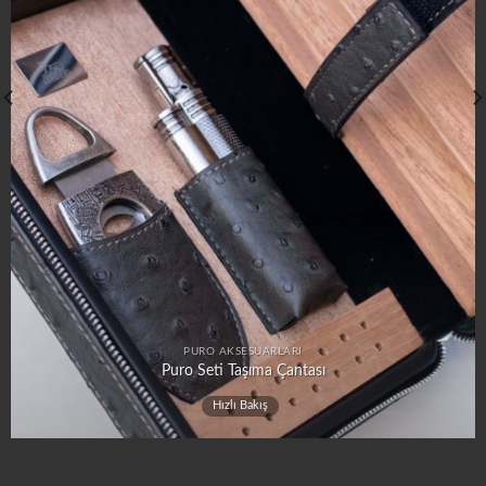
PURO AKSESUARLARI
Mermer Puro Küllüğü
Hızlı Bakış