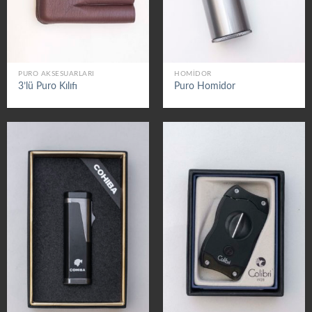
PURO AKSESUARLARI
HOMIDOR
3’lü Puro Kılıfı
Puro Homidor