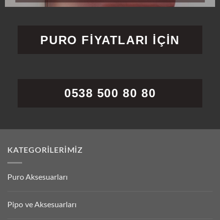
PURO FİYATLARI İÇİN
0538 500 80 80
KATEGORILERIMIZ
Puro Aksesuarları
Pipo ve Aksesuarları