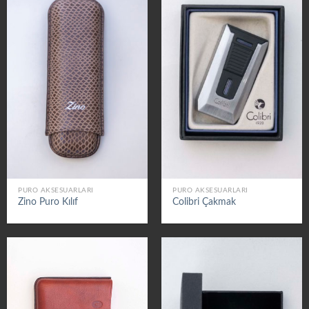
PURO AKSESUARLARI
PURO AKSESUARLARI
Zino Puro Kılıf
Colibri Çakmak