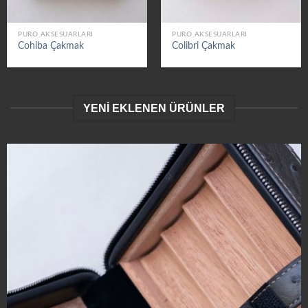
PURO AKSESUARLARI
PURO AKSESUARLARI
Cohiba Çakmak
Colibri Çakmak
YENİ EKLENEN ÜRÜNLER