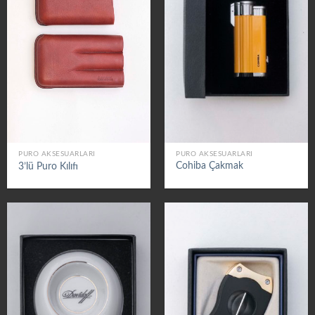
PURO AKSESUARLARI
PURO AKSESUARLARI
Cohiba Çakmak
3’lü Puro Kılıfı