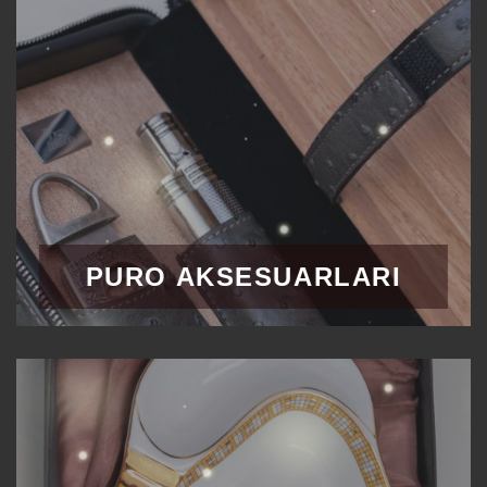
PURO AKSESUARLARI