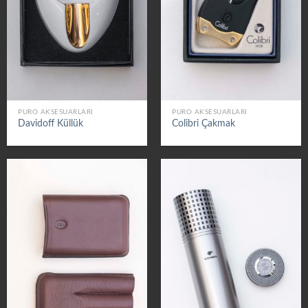
PURO AKSESUARLARI
PURO AKSESUARLARI
Davidoff Küllük
Colibri Çakmak