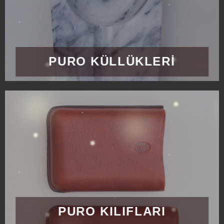
PURO KÜLLÜKLERİ
PURO KILIFLARI