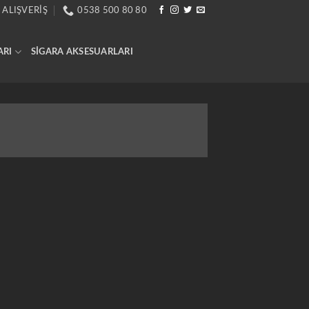
 ALIŞVERIŞ
0538 500 80 80
ARI
SIGARA AKSESUARLARI