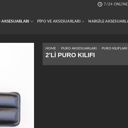
7/24 ONLINE
 AKSESUARLARI
PIPO VE AKSESUARLARI
NARGILE AKSESUARL
HOME
/
PURO AKSESUARLARI
/
PURO KILIFLARI
2’LI PURO KILIFI