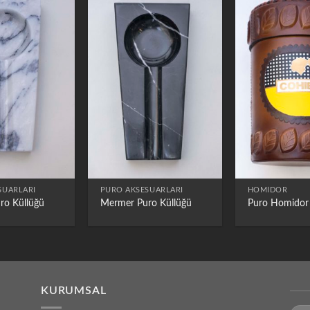
SUARLARI
PURO AKSESUARLARI
HOMIDOR
ro Küllüğü
Mermer Puro Küllüğü
Puro Homidor
KURUMSAL