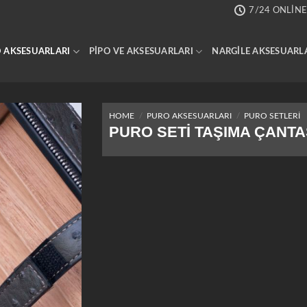
7/24 ONLINE
 AKSESUARLARI
PIPO VE AKSESUARLARI
NARGILE AKSESUARL
HOME
/
PURO AKSESUARLARI
/
PURO SETLERI
PURO SETI TAŞIMA ÇANTA