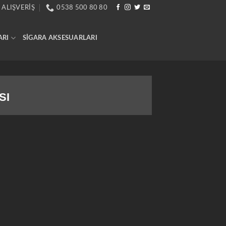
 ALIŞVERIŞ
0538 500 80 80
ARI
SIGARA AKSESUARLARI
SI