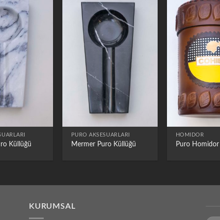
SUARLARI
PURO AKSESUARLARI
HOMIDOR
ro Küllüğü
Mermer Puro Küllüğü
Puro Homidor
KURUMSAL