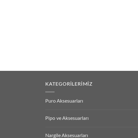
KATEGORILERIMIZ
Puro Aksesuarları
Pipo ve Aksesuarları
Nargile Aksesuarları