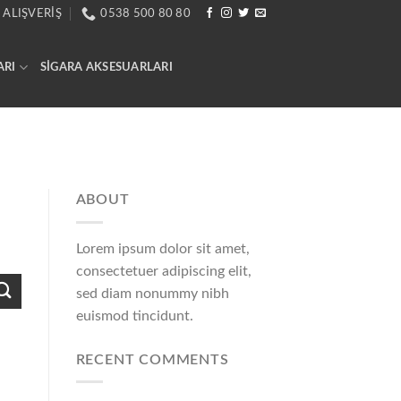
 ALIŞVERIŞ
0538 500 80 80
ARI
SIGARA AKSESUARLARI
ABOUT
Lorem ipsum dolor sit amet,
consectetuer adipiscing elit,
sed diam nonummy nibh
euismod tincidunt.
RECENT COMMENTS