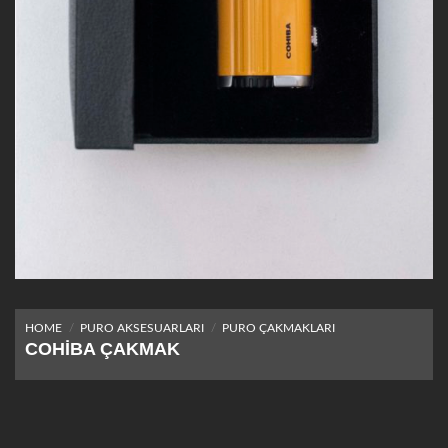
HOME
/
PURO AKSESUARLARI
/
PURO ÇAKMAKLARI
COHIBA ÇAKMAK