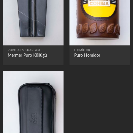
PURO AKSESUARLARI
HOMIDOR
Mermer Puro Küllüğü
Puro Homidor