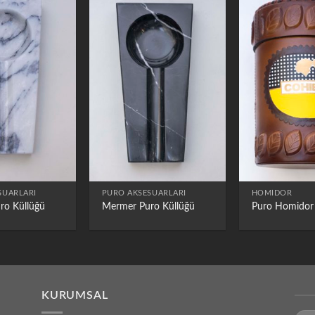
SUARLARI
PURO AKSESUARLARI
HOMIDOR
ro Küllüğü
Mermer Puro Küllüğü
Puro Homidor
KURUMSAL