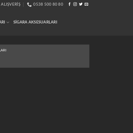
 ALIŞVERIŞ
0538 500 80 80
ARI
SIGARA AKSESUARLARI
ARI