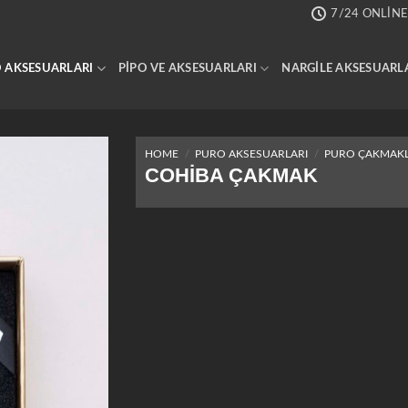
7/24 ONLINE
 AKSESUARLARI
PIPO VE AKSESUARLARI
NARGILE AKSESUARL
HOME
/
PURO AKSESUARLARI
/
PURO ÇAKMAKL
COHIBA ÇAKMAK