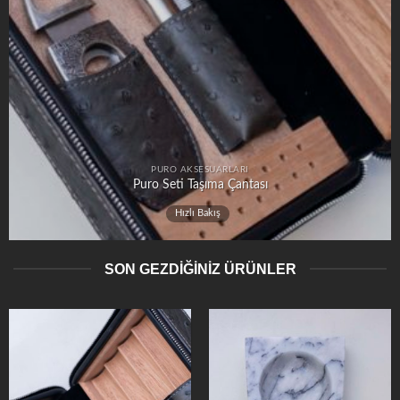
PURO AKSESUARLARI
Puro Seti Taşıma Çantası
Hızlı Bakış
SON GEZDİĞİNİZ ÜRÜNLER