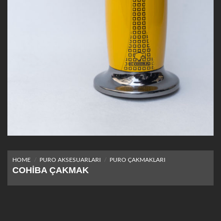
HOME
/
PURO AKSESUARLARI
/
PURO ÇAKMAKLARI
COHIBA ÇAKMAK