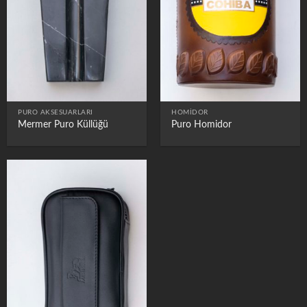
PURO AKSESUARLARI
HOMIDOR
Mermer Puro Küllüğü
Puro Homidor