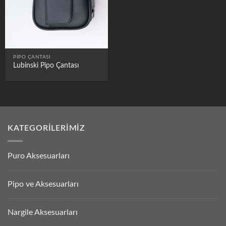
PIPO ÇANTASI
Lubinski Pipo Çantası
KATEGORILERIMIZ
Puro Aksesuarları
Pipo ve Aksesuarları
Nargile Aksesuarları