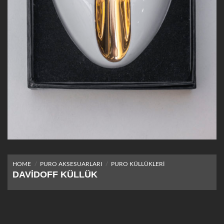
HOME
/
PURO AKSESUARLARI
/
PURO KÜLLÜKLERI
DAVIDOFF KÜLLÜK