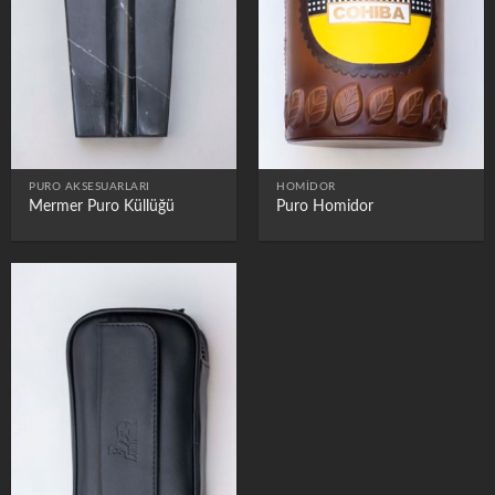
PURO AKSESUARLARI
HOMIDOR
Mermer Puro Küllüğü
Puro Homidor