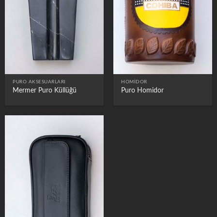
PURO AKSESUARLARI
HOMIDOR
Mermer Puro Küllüğü
Puro Homidor