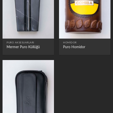
PURO AKSESUARLARI
HOMIDOR
Mermer Puro Küllüğü
Puro Homidor