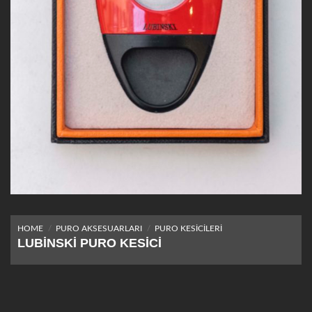
HOME
/
PURO AKSESUARLARI
/
PURO KESICILERI
LUBINSKI PURO KESICI