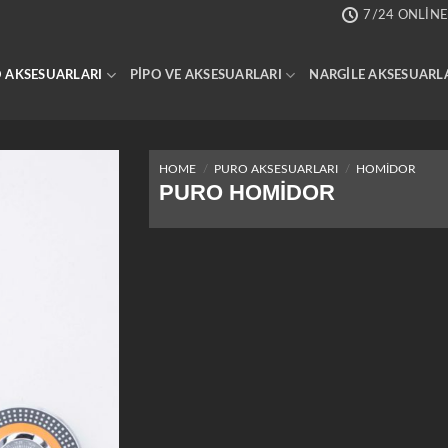
7/24 ONLINE
 AKSESUARLARI
PIPO VE AKSESUARLARI
NARGILE AKSESUARL
HOME
/
PURO AKSESUARLARI
/
HOMIDOR
PURO HOMIDOR