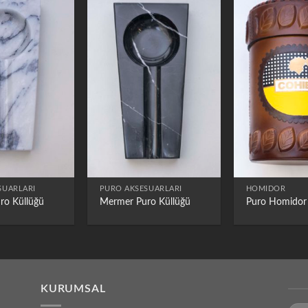
SUARLARI
PURO AKSESUARLARI
HOMIDOR
ro Küllüğü
Mermer Puro Küllüğü
Puro Homidor
KURUMSAL