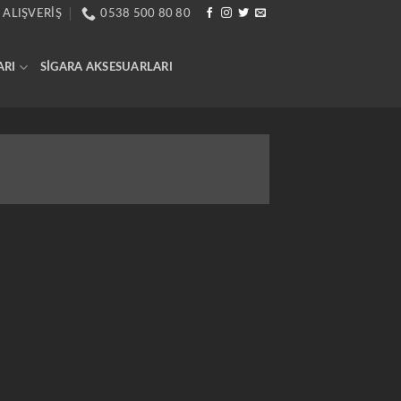
 ALIŞVERIŞ
0538 500 80 80
ARI
SIGARA AKSESUARLARI